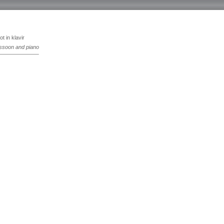
ot in klavir
ssoon and piano