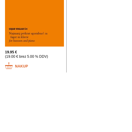
19.95 €
(19.00 € brez 5.00 % DDV)
NAKUP