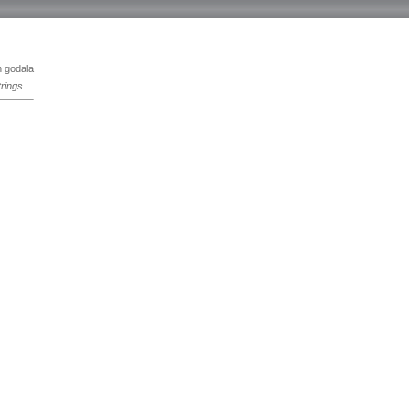
n godala
rings