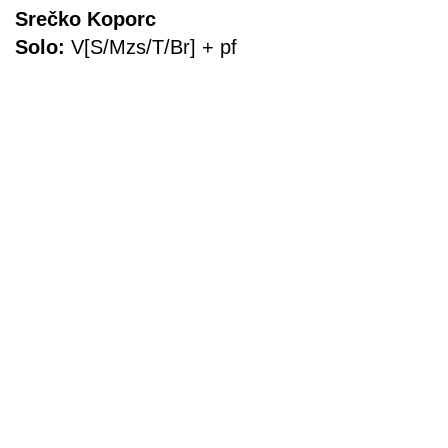
Srečko Koporc
Solo:
V[S/Mzs/T/Br] + pf